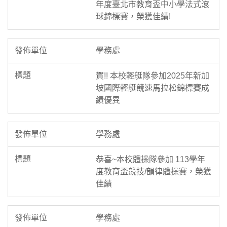
年度臺北市教育盃中小學法式滾
球錦標賽，榮獲佳績!
學務處
賀!! 本校輕艇隊參加2025年新加
坡國際輕艇競速馬拉松錦標賽成
績優異
學務處
恭喜~本校體操隊參加 113學年
度教育盃競技/韻律體操賽，榮獲
佳績
學務處