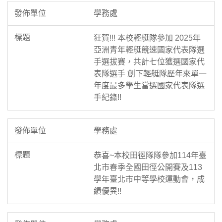
學務處
狂賀!!! 本校輕艇隊參加 2025年
亞洲青年輕艇競速國家代表隊選
手選拔賽，共計七位獲選國家代
表隊選手 創下輕艇隊歷年來單一
年度最多學生當選國家代表隊選
手紀錄!!
學務處
恭喜~本校田徑隊隊參加114年臺
北市春季全國田徑公開賽及113
學年臺北市中等學校運動會，成
績優異!!