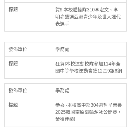
賀!! 本校體操隊310李宏文、李
明亮獲選亞洲青少年及世大運代
表選手
學務處
狂賀!本校運動校隊參加114年全
國中等學校運動會獲12金9銀6銅
學務處
恭喜~本校高中部304劉哲呈榮獲
2025韓國南原滑輪溜冰公開賽，
榮獲佳績!