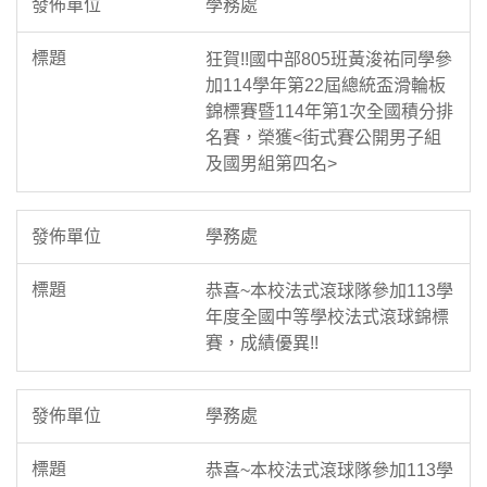
學務處
狂賀!!國中部805班黃浚祐同學參
加114學年第22屆總統盃滑輪板
錦標賽暨114年第1次全國積分排
名賽，榮獲<街式賽公開男子組
及國男組第四名>
學務處
恭喜~本校法式滾球隊參加113學
年度全國中等學校法式滾球錦標
賽，成績優異!!
學務處
恭喜~本校法式滾球隊參加113學