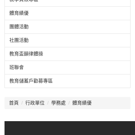
體育績優
團體活動
社團活動
教育盃韻律體操
班聯會
教育儲蓄戶勸募專區
:::
首頁
行政單位
學務處
體育績優