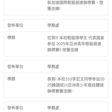
新加坡國際輕艇競速錦標賽，榮
獲佳績!
學務處
狂賀!!! 本校輕艇隊學生 代表國家
參加 2025年亞洲青年輕艇競速
錦標賽!! 榮獲佳績
學務處
恭賀! 本校310李宏文同學參加20
25韓國堤川亞洲青少年競技體操
錦標賽獲佳績!
學務處