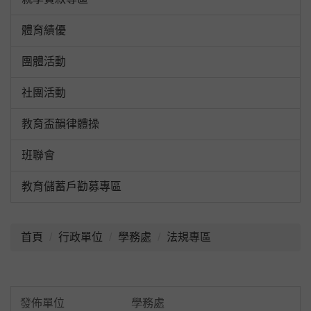
體育績優
團體活動
社團活動
教育盃韻律體操
班聯會
教育儲蓄戶勸募專區
:::
首頁
行政單位
學務處
法規專區
學務處