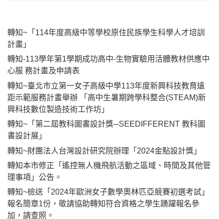
轉知~「114年度高級中等學校原住民族學生科學人才培訓
計畫」
轉知-113學年第1學期成功高中-生物實驗用活體教材供應中
心服 務計畫及申請表
轉知~臺北市立第一女子高級中學113年度新興科技教育遠
距示範服務計畫舉辦 「高中生暑期跨學科整合(STEAM)新
興科技數位製造技術工作坊」
轉知~「第二屆教科圖書設計獎─SEEDIFFERENT 教科圖
書設計展」
轉知~財團法人台灣設計研究院辦理「2024金點設計獎」
轉知本市修正「遙控無人機飛航活動之區域、時間及其他管
理事項」公告。
轉知~檢送「2024年歐洲女子數學奧林匹亞競賽初選考試」
報名簡章1份，敬請協助轉知符合資格之學生踴躍報名參
加，請查照。