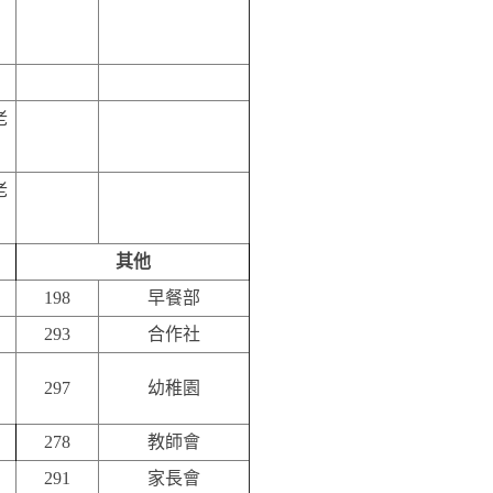
老
老
其他
198
早餐部
293
合作社
297
幼稚園
278
教師會
291
家長會