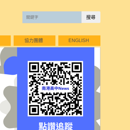
搜尋
協力團體
ENGLISH