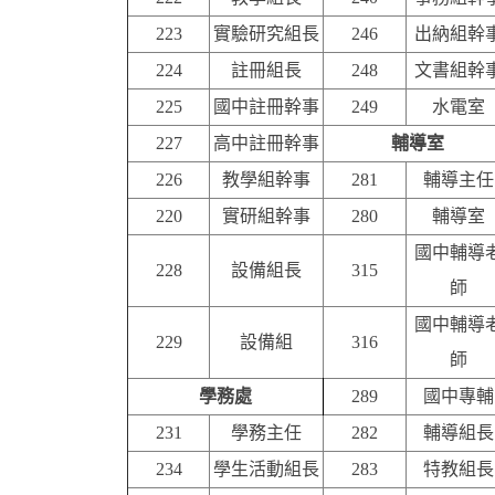
223
實驗研究組長
246
出納組幹
224
註冊組長
248
文書組幹
225
國中註冊幹事
249
水電室
227
高中註冊幹事
輔導室
226
教學組幹事
281
輔導主任
220
實研組幹事
280
輔導室
國中輔導
228
設備組長
315
師
國中輔導
229
設備組
316
師
學務處
289
國中專輔
231
學務主任
282
輔導組長
234
學生活動組長
283
特教組長