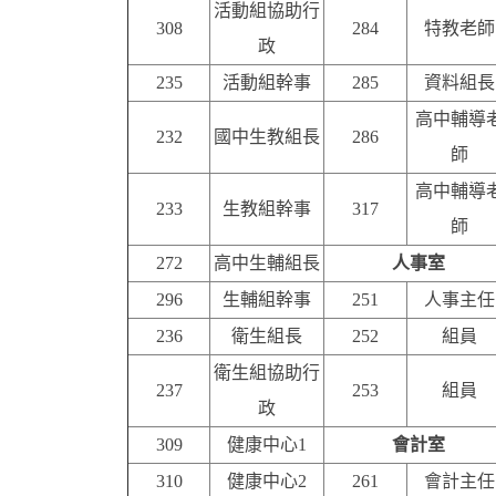
活動組協助行
308
284
特教老師
政
235
活動組幹事
285
資料組長
高中輔導
232
國中生教組長
286
師
高中輔導
233
生教組幹事
317
師
272
高中生輔組長
人事室
296
生輔組幹事
251
人事主任
236
衛生組長
252
組員
衛生組協助行
237
253
組員
政
309
健康中心1
會計室
310
健康中心2
261
會計主任