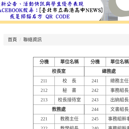
:::
首頁
聯絡資訊
分機
單位名稱
分機
單位名稱
校長室
總務處
211
校 長
241
總務主任
212
秘 書
242
事務組長
213
校長接待室
243
出納組長
教務處
244
文書組長
221
教務主任
245
事務組幹
222
教學組長
240
事務組幹