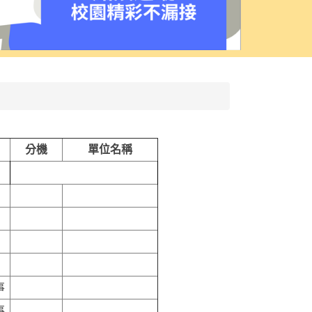
分機
單位名稱
事
事