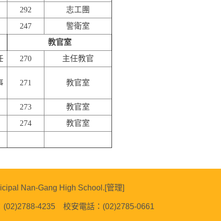
292
志工團
247
警衛室
教官室
任
270
主任教官
事
271
教官室
273
教官室
274
教官室
cipal Nan-Gang High School.[
管理
]
02)2788-4235 校安電話：(02)2785-0661