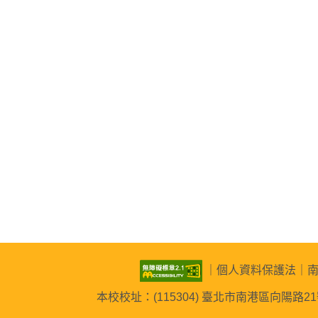
｜
個人資料保護法
｜
本校校址：(115304) 臺北市南港區向陽路21