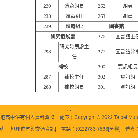
230
體育組長
262
組員
238
體育組1
263
組員
239
體育組2
圖書館
研究發展處
276
圖書館主
研究發展處主
298
277
圖書館幹
任
補校
300
資訊組長
287
補校主任
302
資訊組
288
補校組長
301
資訊組
:::
南港高中保有個人資料彙整一覽表
｜Copyright © 2022 Taipei Muni
號 [
地理位置與交通資訊
] 電話：(02)2783-7863[
分機
] 傳真：(