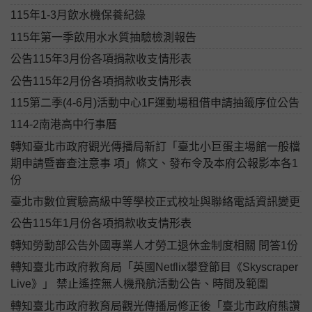
115年1-3月飲水機保養紀錄
115年第一季飲用水水質抽驗檢測報告
公告115年3月份各項捐款收支情形表
公告115年2月份各項捐款收支情形表
115第二季(4-6月)活動中心1F運動場租借申請抽籤序位公告
114-2南港高中行事曆
轉知臺北市政府觀光傳播局新訂「臺北小巨蛋主場館一般檔
期申請暨審查注意事 項」條文、發布令及本府公報影本各1
份
臺北市數位實驗高級中等學校正式校址與聯絡電話資訊變更
公告115年1月份各項捐款收支情形表
轉知勞動部公告外國專業人才勞工退休金制度相關 問答1份
轉知臺北市政府教育局「英國Netflix攀登節目《Skyscraper
Live》」 禁止遙控無人機飛航活動公告、時間及範圍
轉知臺北市政府教育局觀光傳播局修正後「臺北市政府熊讚