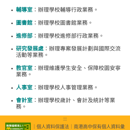
輔導室
：辦理學校輔導行政業務。
圖書館
：辦理學校圖書館業務。
進修部
：辦理學校進修部行政業務
。
研究發展處
：辦理專案發展計劃與國際交流
活動等業務
。
教官室
：辦理維護學生安全、保障校園安寧
業務
。
人事室
：辦理學校人事管理業務
。
會計室
：辦理學校歲計、會計及統計等業
務
。
:::
｜
個人資料保護法
｜
南港高中保有個人資料彙