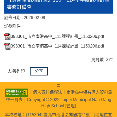
書修訂備查
發佈日期 :
2026-02-09
詳參附件
393301_市立南港高中_113課程計畫_1150206.pdf
393301_市立南港高中_114課程計畫_1150206.pdf
瀏覽數:
371
友善列印
分享
:::
｜
個人資料保護法
｜
南港高中保有個人資料彙
整一覽表
｜Copyright © 2022 Taipei Municipal Nan-Gang
High School.[
管理
]
本校校址：(115304) 臺北市南港區向陽路21號 [
地理位置