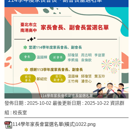
114學年家長會長副會長當選名單
發佈日期 :
2025-10-02
最後更新日期 :
2025-10-22
資訊群
組 :
校長室
114學年家長會當選名單(橫式)1022.png