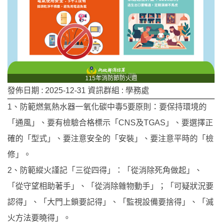
115年消防節防火週
發佈日期 :
2025-12-31
資訊群組 :
學務處
1、防範燃氣熱水器一氧化碳中毒5要原則：要保持環境的
「通風」、要有檢驗合格標示「CNS及TGAS」、要選擇正
確的「型式」、要注意安全的「安裝」、要注意平時的「檢
修」。
2、防範縱火謹記「三從四得」：「從消除死角做起」、
「從守望相助著手」、「從消除雜物動手」；「可疑狀況要
認得」、「大門上鎖要記得」、「監視設備要捨得」、「滅
火方法要曉得」。