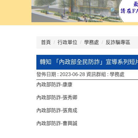
:::
首頁
行政單位
學務處
反詐騙專區
轉知 「內政部全民防詐」宣導系列短
發佈日期 :
2023-06-28
資訊群組 :
學務處
內政部防詐-康康
內政部防詐-張秀卿
內政部防詐-張育成
內政部防詐-曹興誠