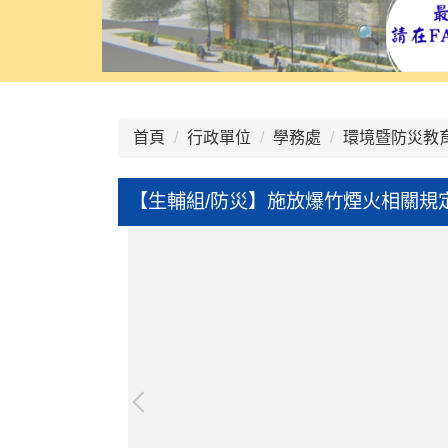
:::
首頁
行政單位
學務處
環境暨防災教
【生輔組/防災】施放爆竹煙火相關規