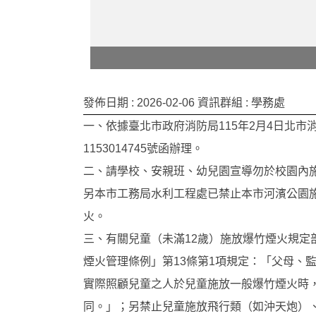
發佈日期 :
2026-02-06
資訊群組 :
學務處
一、依據臺北市政府消防局115年2月4日北市
1153014745號函辦理。
二、請學校、安親班、幼兒園宣導勿於校園內
另本市工務局水利工程處已禁止本市河濱公園
火。
三、有關兒童（未滿12歲）施放爆竹煙火規定
煙火管理條例」第13條第1項規定：「父母、
實際照顧兒童之人於兒童施放一般爆竹煙火時
同。」；另禁止兒童施放飛行類（如沖天炮）