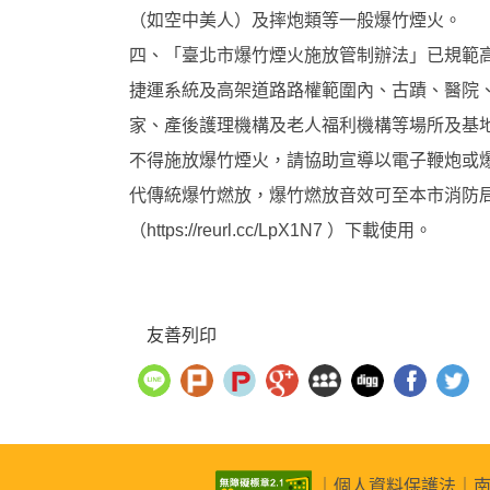
（如空中美人）及摔炮類等一般爆竹煙火。
四、「臺北市爆竹煙火施放管制辦法」已規範
捷運系統及高架道路路權範圍內、古蹟、醫院
家、產後護理機構及老人福利機構等場所及基
不得施放爆竹煙火，請協助宣導以電子鞭炮或
代傳統爆竹燃放，爆竹燃放音效可至本市消防
（https://reurl.cc/LpX1N7 ）下載使用。
友善列印
｜
個人資料保護法
｜